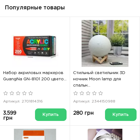
Популярные товары
Набор акриловых маркеров
Стильный светильник 3D
GuangNa GN-8101 200 цвето...
ночник Moon lamp для
спальн...
Артикул: 2701814316
Артикул: 2344150988
3.599
280 грн
Купить
Купить
грн