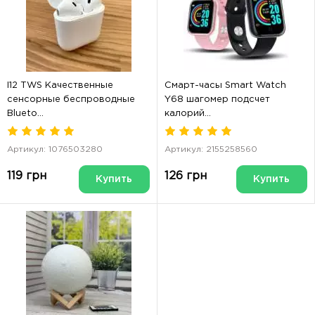
I12 TWS Качественные
Смарт-часы Smart Watch
сенсорные беспроводные
Y68 шагомер подсчет
Blueto...
калорий...
Артикул: 1076503280
Артикул: 2155258560
119 грн
126 грн
Купить
Купить