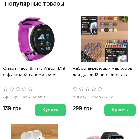
Популярные товары
Смарт-часы Smart Watch D18
Набор акриловых маркеров
с функцией тонометра vi...
для детей 12 цветов для р...
Артикул: 1633269869
Артикул: 2628320721
139 грн
299 грн
Купить
Купить