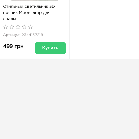
Стильный светильник 3D
ночник Moon lamp для
спальн...
Артикул: 2344157219
499 грн
Купить