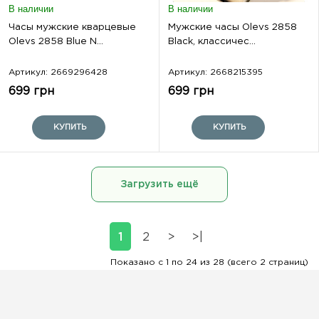
В наличии
В наличии
Часы мужские кварцевые
Мужские часы Olevs 2858
Olevs 2858 Blue N...
Black, классичес...
Артикул: 2669296428
Артикул: 2668215395
699 грн
699 грн
КУПИТЬ
КУПИТЬ
Загрузить ещё
1
2
>
>|
Показано с 1 по 24 из 28 (всего 2 страниц)