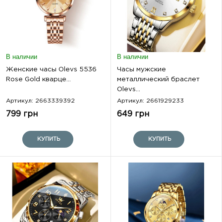
В наличии
В наличии
Женские часы Olevs 5536
Часы мужские
Rose Gold кварце...
металлический браслет
Olevs...
Артикул: 2663339392
Артикул: 2661929233
799 грн
649 грн
КУПИТЬ
КУПИТЬ