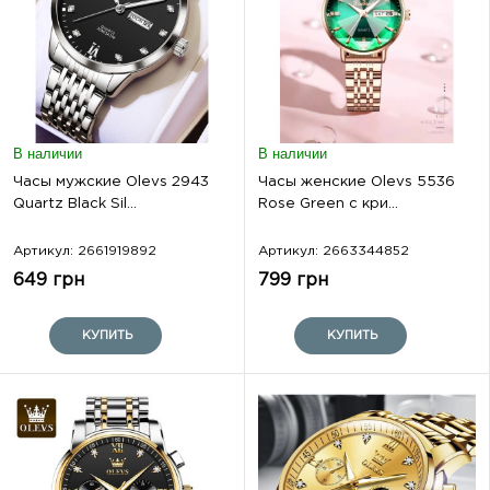
В наличии
В наличии
Часы мужские Olevs 2943
Часы женские Olevs 5536
Quartz Black Sil...
Rose Green с кри...
Артикул: 2661919892
Артикул: 2663344852
649 грн
799 грн
КУПИТЬ
КУПИТЬ