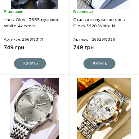
В наличии
В наличии
Часы Olevs 3655 мужские,
Стильные мужские часы
White Accents, ...
Olevs 3628 White N...
Артикул: 2663183171
Артикул: 2662618336
749 грн
749 грн
КУПИТЬ
КУПИТЬ