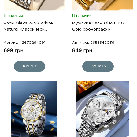
В наличии
В наличии
Часы Olevs 2858 White
Мужские часы Olevs 2870
Natural Классическ...
Gold хронограф н...
Артикул: 2670294091
Артикул: 2658542039
699 грн
849 грн
КУПИТЬ
КУПИТЬ