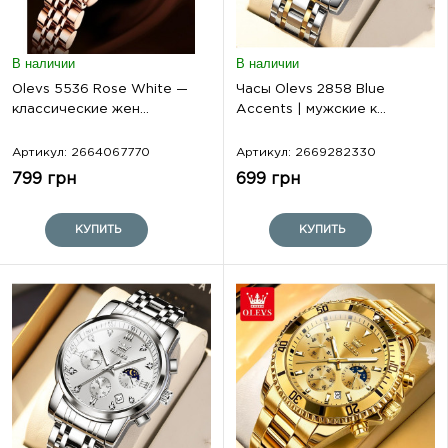
В наличии
В наличии
Olevs 5536 Rose White —
Часы Olevs 2858 Blue
классические жен...
Accents | мужские к...
Артикул: 2664067770
Артикул: 2669282330
799 грн
699 грн
КУПИТЬ
КУПИТЬ