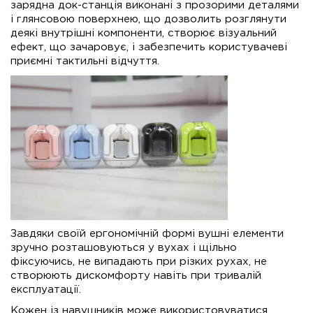
зарядна док-станція виконані з прозорими деталями
і глянсовою поверхнею, що дозволить розглянути
деякі внутрішні компоненти, створює візуальний
ефект, що зачаровує, і забезпечить користувачеві
приємні тактильні відчуття.
Завдяки своїй ергономічній формі вушні елементи
зручно розташовуються у вухах і щільно
фіксуючись, не випадають при різких рухах, не
створюють дискомфорту навіть при тривалій
експлуатації.
Кожен із навушників може використовуватися