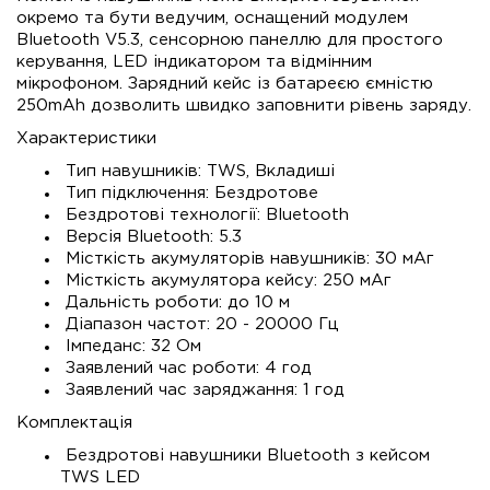
окремо та бути ведучим, оснащений модулем
Bluetooth V5.3, сенсорною панеллю для простого
керування, LED індикатором та відмінним
мікрофоном. Зарядний кейс із батареєю ємністю
250mAh дозволить швидко заповнити рівень заряду.
Характеристики
Тип навушників: TWS, Вкладиші
Тип підключення: Бездротове
Бездротові технології: Bluetooth
Версія Bluetooth: 5.3
Місткість акумуляторів навушників: 30 мАг
Місткість акумулятора кейсу: 250 мАг
Дальність роботи: до 10 м
Діапазон частот: 20 - 20000 Гц
Імпеданс: 32 Ом
Заявлений час роботи: 4 год
Заявлений час заряджання: 1 год
Комплектація
Бездротові навушники Bluetooth з кейсом
TWS LED