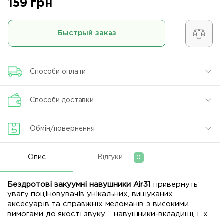
159 грн
Быстрый заказ
Способи оплати
Способи доставки
Обмін/повернення
Опис
Відгуки
0
Бездротові вакуумні навушники Air31
привернуть
увагу поціновувачів унікальних, вишуканих
аксесуарів та справжніх меломанів з високими
вимогами до якості звуку. І навушники-вкладиші, і їх