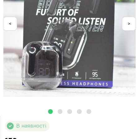
<
>
В наявності