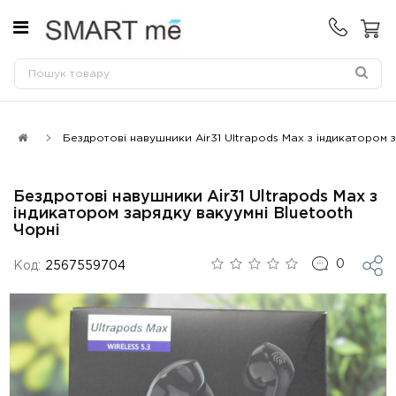
Бездротові навушники Air31 Ultrapods Max з індикатором з
Бездротові навушники Air31 Ultrapods Max з
індикатором зарядку вакуумні Bluetooth
Чорні
0
Код:
2567559704