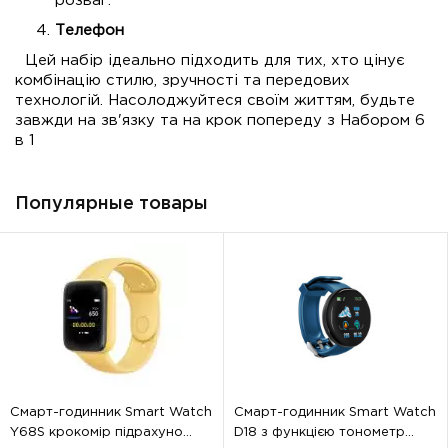
розваг.
Телефон
Цей набір ідеально підходить для тих, хто цінує
комбінацію стилю, зручності та передових
технологій. Насолоджуйтеся своїм життям, будьте
завжди на зв'язку та на крок попереду з Набором 6
в 1
Популярные товары
Смарт-годинник Smart Watch
Смарт-годинник Smart Watch
Y68S крокомір підрахуно...
D18 з функцією тонометр...