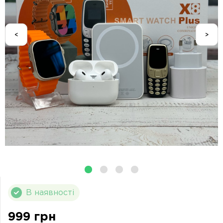
<
>
В наявності
999 грн