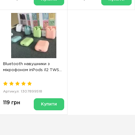
Bluetooth навушники з
мікрофоном inPods i12 TWS...
Артикул: 1307899518
119 грн
Купити