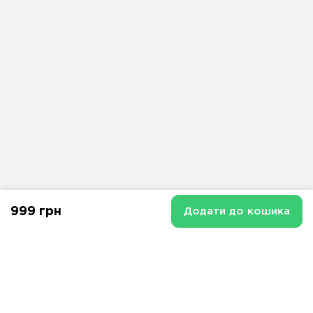
999 грн
Додати до кошика