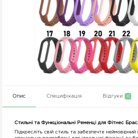
Опис
Специфікація
Відгуки
0
Стильні та Функціональні Ременці для Фітнес Брас
Підкресліть свій стиль та забезпечте неймовірний