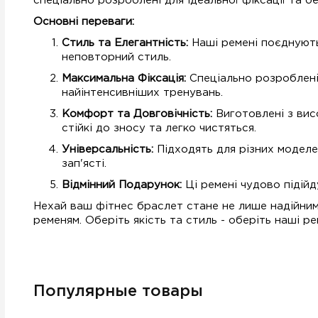
спеціально розроблені для ідеальної фіксації та 
Основні переваги:
Стиль та Елегантність:
Наші ремені поєднують 
неповторний стиль.
Максимальна Фіксація:
Спеціально розроблені 
найінтенсивніших тренувань.
Комфорт та Довговічність:
Виготовлені з вис
стійкі до зносу та легко чистяться.
Універсальність:
Підходять для різних моделей
зап'ясті.
Відмінний Подарунок:
Ці ремені чудово підійд
Нехай ваш фітнес браслет стане не лише надійним
ременям. Оберіть якість та стиль - оберіть наші ре
Популярные товары