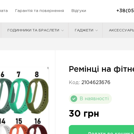
+38(05
лата
Гарантія та повернення
Відгуки
ГОДИННИКИ ТА БРАСЛЕТИ
ГАДЖЕТИ
АКСЕССУАР
Ремінці на фіт
Код:
2104623676
В наявності
30 грн
Додати до кошика