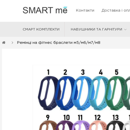
Контакти
Доставка і оп
СМАРТ КОМПЛЕКТИ
НАВУШНИКИ ТА ГАРНІТУРИ
Ремінці на фітнес браслети м5/м6/м7/м8