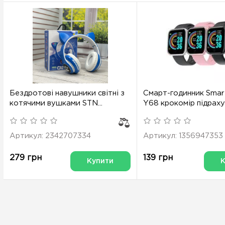
Бездротові навушники світні з
Смарт-годинник Smar
котячими вушками STN...
Y68 крокомір підрахун
Артикул: 2342707334
Артикул: 1356947353
279 грн
139 грн
Купити