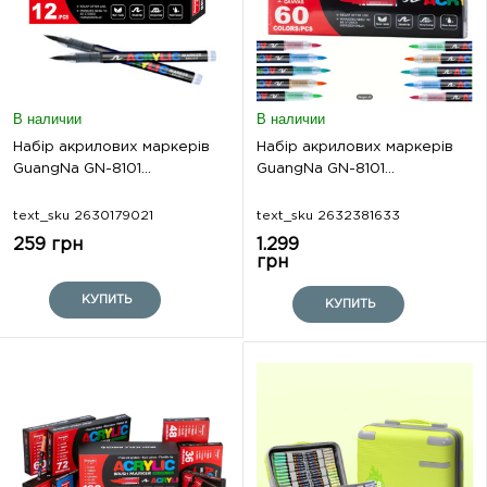
В наличии
В наличии
Набір акрилових маркерів
Набір акрилових маркерів
GuangNa GN-8101...
GuangNa GN-8101...
text_sku 2630179021
text_sku 2632381633
259 грн
1.299
грн
КУПИТЬ
КУПИТЬ