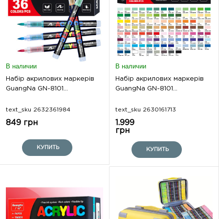
В наличии
В наличии
Набір акрилових маркерів
Набір акрилових маркерів
GuangNa GN-8101...
GuangNa GN-8101...
text_sku 2632361984
text_sku 2630161713
849 грн
1.999
грн
КУПИТЬ
КУПИТЬ