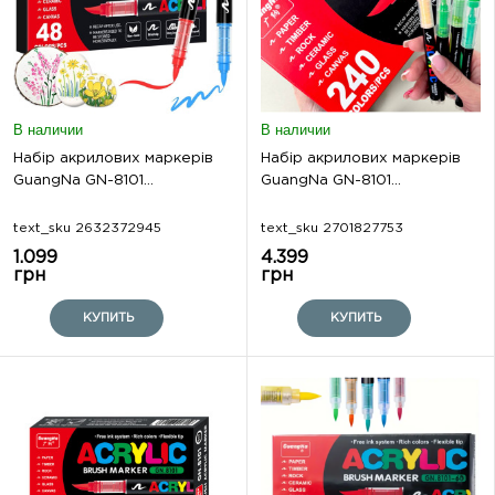
В наличии
В наличии
Набір акрилових маркерів
Набір акрилових маркерів
GuangNa GN-8101...
GuangNa GN-8101...
text_sku 2632372945
text_sku 2701827753
1.099
4.399
грн
грн
КУПИТЬ
КУПИТЬ