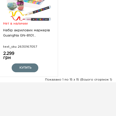
Нет в наличии
Набір акрилових маркерів
GuangNa GN-8101...
text_sku 2630167057
2.299
грн
КУПИТЬ
Показано 1 по 15 з 15 (Всього сторінок 1)