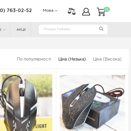
0
0) 763-02-52
Мова
Ы
АКЦІІ
По популярності
Ціна (Низька)
Ціна (Висока)