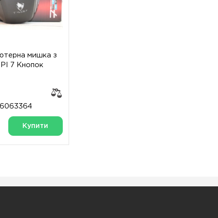
'ютерна мишка з
DPI 7 Кнопок
76063364
Купити