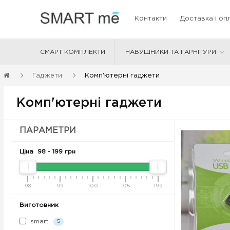
Контакти
Доставка і оп
СМАРТ КОМПЛЕКТИ
НАВУШНИКИ ТА ГАРНІТУРИ
Комп'ютерні гаджети
Гаджети
Комп'ютерні гаджети
ПАРАМЕТРИ
Ціна
98
-
199
грн
98
99
100
105
199
Виготовник
smart
5